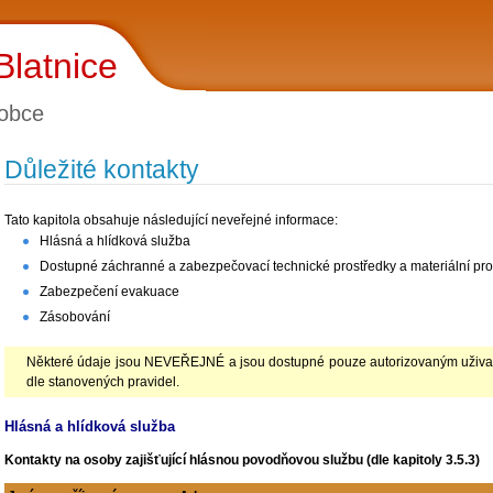
Blatnice
obce
Důležité kontakty
Tato kapitola obsahuje následující neveřejné informace:
Hlásná a hlídková služba
Dostupné záchranné a zabezpečovací technické prostředky a materiální pro
Zabezpečení evakuace
Zásobování
Některé údaje jsou NEVEŘEJNÉ a jsou dostupné pouze autorizovaným uživate
dle stanovených pravidel.
Hlásná a hlídková služba
Kontakty na osoby zajišťující hlásnou povodňovou službu (dle kapitoly 3.5.3)