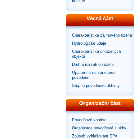
komise
Věcná část
Charakteristika zájmového území
Hydrologické údaje
Charakteristika ohrožených
objektů
Druh a rozsah ohrožení
Opatření k ochraně před
povodněmi
Stupně povodňové aktivity
Organizační část
Povodňové komise
Organizace povodňové služby
Způsob vyhlašování SPA