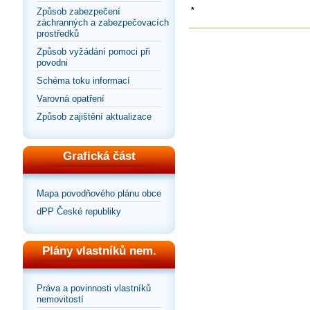
*
Způsob zabezpečení
záchranných a zabezpečovacích
prostředků
Způsob vyžádání pomoci při
povodni
Schéma toku informací
Varovná opatření
Způsob zajištění aktualizace
Grafická část
Mapa povodňového plánu obce
dPP České republiky
Plány vlastníků nem.
Práva a povinnosti vlastníků
nemovitostí