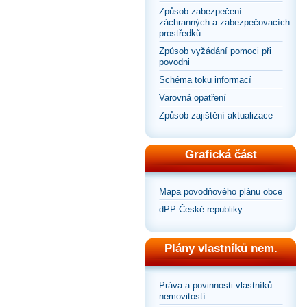
Způsob zabezpečení
záchranných a zabezpečovacích
prostředků
Způsob vyžádání pomoci při
povodni
Schéma toku informací
Varovná opatření
Způsob zajištění aktualizace
Grafická část
Mapa povodňového plánu obce
dPP České republiky
Plány vlastníků nem.
Práva a povinnosti vlastníků
nemovitostí