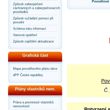
Povodňové 
Způsob zabezpečení
záchranných a zabezpečovacích
prostředků
Způsob vyžádání pomoci při
povodni
Schéma toku informací
Varovná opatření
Způsob zajištění aktualizace
Grafická část
Mapa povodňového plánu obce
dPP České republiky
Pov
Plány vlastníků nem.
Č.
Práva a povinnosti vlastníků
nemovitostí
Potvrzení 