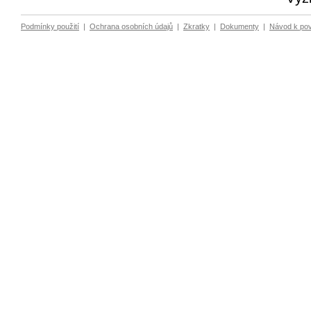
Podmínky použití
|
Ochrana osobních údajů
|
Zkratky
|
Dokumenty
|
Návod k po