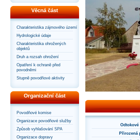
Věcná část
Charakteristika zájmového území
Hydrologické údaje
Charakteristika ohrožených
objektů
Druh a rozsah ohrožení
Opatření k ochraně před
povodněmi
Stupně povodňové aktivity
Organizační část
Povodňové komise
Organizace povodňové služby
Odtokové
Způsob vyhlašování SPA
Přirozená
Organizace dopravy