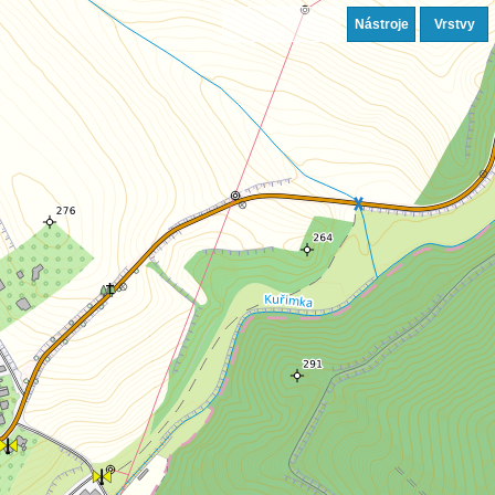
Nástroje
Vrstvy