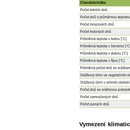
Charakteristika
Počet letních dnů
Počet dnů s průměrnou teplotou
Počet mrazových dnů
Počet ledových dnů
Průměrná teplota v lednu [°C]
Průměrná teplota v červenci [°C
Průměrná teplota v dubnu [°C]
Průměrná teplota v říjnu [°C]
Průměrný počet dnů se srážkam
Srážkový úhrn ve vegetačním o
Srážkový úhrn v zimním období
Počet dnů se sněhovou pokrýv
Počet zamračených dnů
Počet jasných dnů
Vymezení klimatic