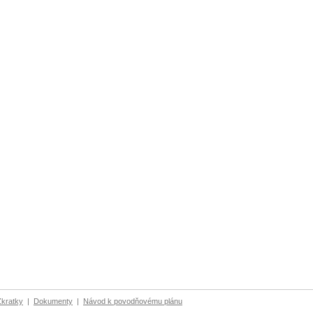
Zkratky
|
Dokumenty
|
Návod k povodňovému plánu