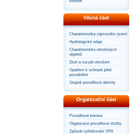
komise
Věcná část
Charakteristika zájmového území
Hydrologické údaje
Charakteristika ohrožených
objektů
Druh a rozsah ohrožení
Opatření k ochraně před
povodněmi
Stupně povodňové aktivity
Organizační část
Povodňové komise
Organizace povodňové služby
Způsob vyhlašování SPA