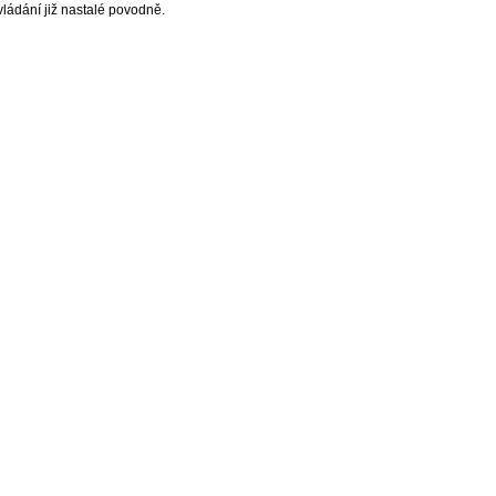
ládání již nastalé povodně.