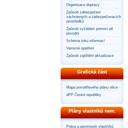
Organizace dopravy
Způsob zabezpečení
záchranných a zabezpečovacích
prostředků
Způsob vyžádání pomoci při
povodni
Schéma toku informací
Varovná opatření
Způsob zajištění aktualizace
Grafická část
Mapa povodňového plánu obce
dPP České republiky
Plány vlastníků nem.
Práva a povinnosti vlastníků