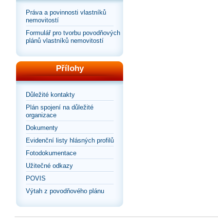
Práva a povinnosti vlastníků
nemovitostí
Formulář pro tvorbu povodňových
plánů vlastníků nemovitostí
Přílohy
Důležité kontakty
Plán spojení na důležité
organizace
Dokumenty
Evidenční listy hlásných profilů
Fotodokumentace
Užitečné odkazy
POVIS
Výtah z povodňového plánu