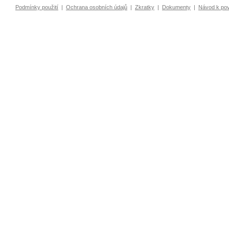
Podmínky použití
|
Ochrana osobních údajů
|
Zkratky
|
Dokumenty
|
Návod k po