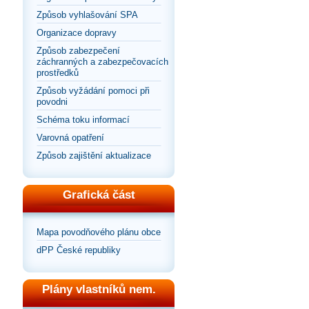
Způsob vyhlašování SPA
Organizace dopravy
Způsob zabezpečení
záchranných a zabezpečovacích
prostředků
Způsob vyžádání pomoci při
povodni
Schéma toku informací
Varovná opatření
Způsob zajištění aktualizace
Grafická část
Mapa povodňového plánu obce
dPP České republiky
Plány vlastníků nem.