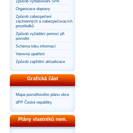
Způsob vyhlašování SPA
Organizace dopravy
Způsob zabezpečení
záchranných a zabezpečovacích
prostředků
Způsob vyžádání pomoci při
povodni
Schéma toku informací
Varovná opatření
Způsob zajištění aktualizace
Grafická část
Mapa povodňového plánu obce
dPP České republiky
Plány vlastníků nem.