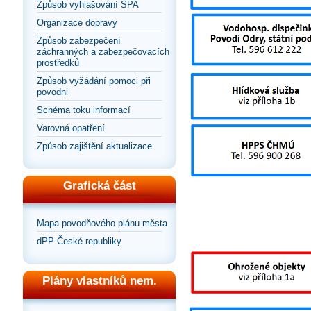
Způsob vyhlašování SPA
Organizace dopravy
Způsob zabezpečení
záchranných a zabezpečovacích
prostředků
Způsob vyžádání pomoci při
povodni
Schéma toku informací
Varovná opatření
Způsob zajištění aktualizace
Grafická část
Mapa povodňového plánu města
dPP České republiky
Plány vlastníků nem.