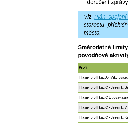
doručení zprávy
Viz
Plán spojení
starostu příslu
města.
Směrodatné limity
povodňové aktivit
Profil
Hlásný profil kat.
A - Mikulovice
Hlásný profil kat. C - Jeseník,
B
Hlásný profil kat. C Lipová-lázn
Hlásný profil kat. C - Jeseník, V
Hlásný profil kat.
C - Jeseník, K