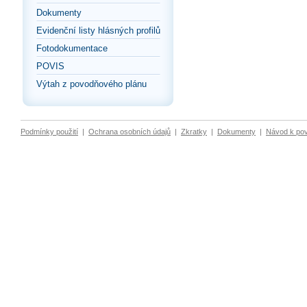
Dokumenty
Evidenční listy hlásných profilů
Fotodokumentace
POVIS
Výtah z povodňového plánu
Podmínky použití
|
Ochrana osobních údajů
|
Zkratky
|
Dokumenty
|
Návod k po