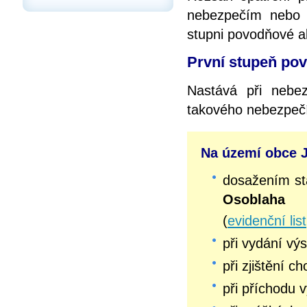
nebezpečím nebo v
stupni povodňové ak
První stupeň pov
Nastává při nebez
takového nebezpeč
Na území obce J
dosažením s
Osoblaha
(
evidenční list
při vydání v
při zjištění c
při příchodu 