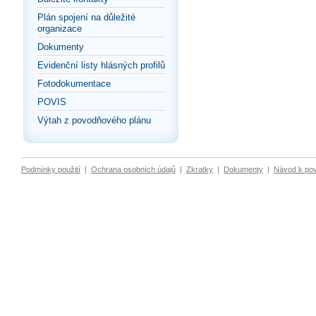
Plán spojení na důležité
organizace
Dokumenty
Evidenční listy hlásných profilů
Fotodokumentace
POVIS
Výtah z povodňového plánu
Podmínky použití
|
Ochrana osobních údajů
|
Zkratky
|
Dokumenty
|
Návod k po