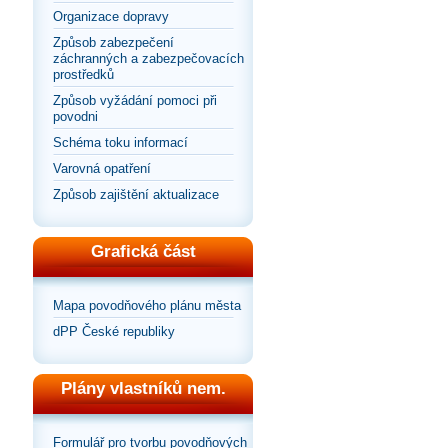
Organizace dopravy
Způsob zabezpečení
záchranných a zabezpečovacích
prostředků
Způsob vyžádání pomoci při
povodni
Schéma toku informací
Varovná opatření
Způsob zajištění aktualizace
Grafická část
Mapa povodňového plánu města
dPP České republiky
Plány vlastníků nem.
Formulář pro tvorbu povodňových