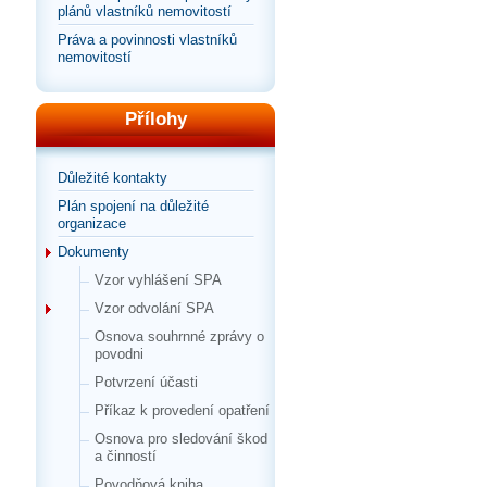
plánů vlastníků nemovitostí
Práva a povinnosti vlastníků
nemovitostí
Přílohy
Důležité kontakty
Plán spojení na důležité
organizace
Dokumenty
Vzor vyhlášení SPA
Vzor odvolání SPA
Osnova souhrnné zprávy o
povodni
Potvrzení účasti
Příkaz k provedení opatření
Osnova pro sledování škod
a činností
Povodňová kniha