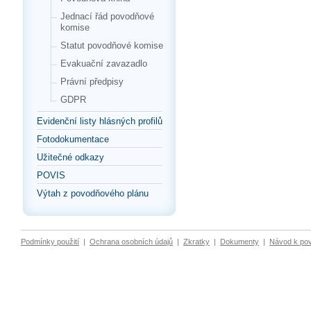
Jednací řád povodňové
komise
Statut povodňové komise
Evakuační zavazadlo
Právní předpisy
GDPR
Evidenční listy hlásných profilů
Fotodokumentace
Užitečné odkazy
POVIS
Výtah z povodňového plánu
Podmínky použití
|
Ochrana osobních údajů
|
Zkratky
|
Dokumenty
|
Návod k po