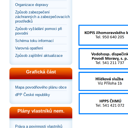
Organizace dopravy
Způsob zabezpečení
záchranných a zabezpečovacích
prostředků
Způsob vyžádání pomoci při
povodni
Schéma toku informací
Varovná opatření
Způsob zajištění aktualizace
Grafická část
Mapa povodňového plánu obce
dPP České republiky
Plány vlastníků nem.
Práva a povinnosti vlastníků