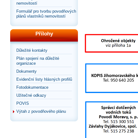
nemovitostí
Formulář pro tvorbu povodňových
plánů vlastníků nemovitostí
Přílohy
Důležité kontakty
Plán spojení na důležité
organizace
Dokumenty
Evidenční listy hlásných profilů
Fotodokumentace
Užitečné odkazy
POVIS
Výtah z povodňového plánu