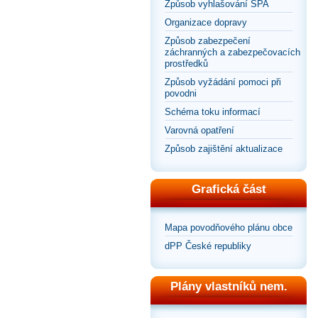
Způsob vyhlašování SPA
Organizace dopravy
Způsob zabezpečení
záchranných a zabezpečovacích
prostředků
Způsob vyžádání pomoci při
povodni
Schéma toku informací
Varovná opatření
Způsob zajištění aktualizace
Grafická část
Mapa povodňového plánu obce
dPP České republiky
Plány vlastníků nem.