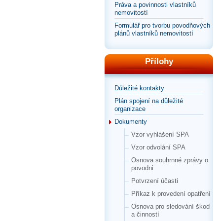
Práva a povinnosti vlastníků
nemovitostí
Formulář pro tvorbu povodňových
plánů vlastníků nemovitostí
Přílohy
Důležité kontakty
Plán spojení na důležité
organizace
Dokumenty
Vzor vyhlášení SPA
Vzor odvolání SPA
Osnova souhrnné zprávy o
povodni
Potvrzení účasti
Příkaz k provedení opatření
Osnova pro sledování škod
a činností