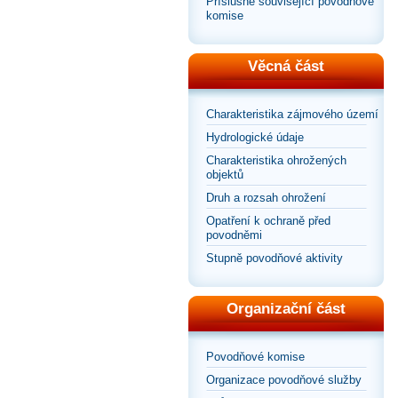
Příslušné související povodňové
komise
Věcná část
Charakteristika zájmového území
Hydrologické údaje
Charakteristika ohrožených
objektů
Druh a rozsah ohrožení
Opatření k ochraně před
povodněmi
Stupně povodňové aktivity
Organizační část
Povodňové komise
Organizace povodňové služby