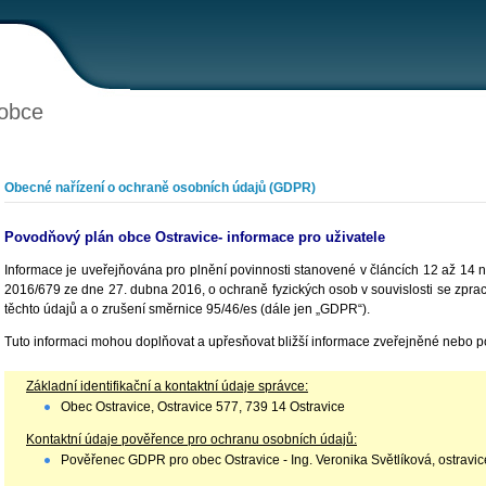
obce
Obecné nařízení o ochraně osobních údajů (GDPR)
Povodňový plán obce Ostravice- informace pro uživatele
Informace je uveřejňována pro plnění povinnosti stanovené v článcích 12 až 14 
2016/679 ze dne 27. dubna 2016, o ochraně fyzických osob v souvislosti se zpr
těchto údajů a o zrušení směrnice 95/46/es (dále jen „GDPR“).
Tuto informaci mohou doplňovat a upřesňovat bližší informace zveřejněné nebo p
Základní identifikační a kontaktní údaje správce:
Obec Ostravice, Ostravice 577, 739 14 Ostravice
Kontaktní údaje pověřence pro ochranu osobních údajů:
Pověřenec GDPR pro obec Ostravice - Ing. Veronika Světlíková, ostrav