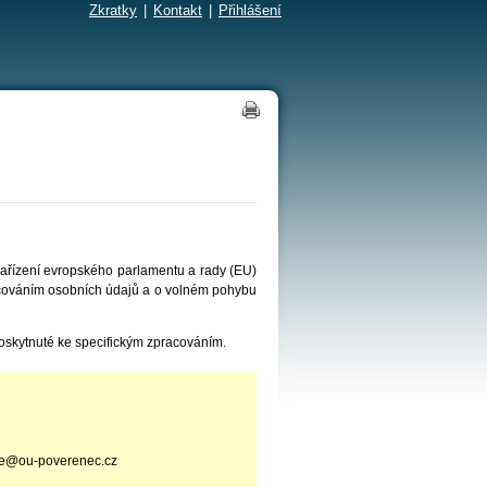
Zkratky
|
Kontakt
|
Přihlášení
nařízení evropského parlamentu a rady (EU)
acováním osobních údajů a o volném pohybu
oskytnuté ke specifickým zpracováním.
ice@ou-poverenec.cz