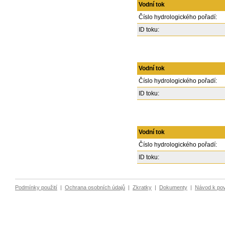
Vodní tok
Číslo hydrologického pořadí:
ID toku:
Vodní tok
Číslo hydrologického pořadí:
ID toku:
Vodní tok
Číslo hydrologického pořadí:
ID toku:
Podmínky použití
|
Ochrana osobních údajů
|
Zkratky
|
Dokumenty
|
Návod k po