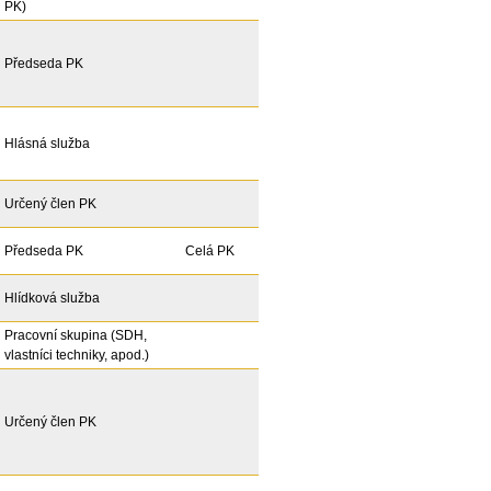
PK)
Předseda PK
Hlásná služba
Určený člen PK
Předseda PK
Celá PK
Hlídková služba
Pracovní skupina (SDH,
vlastníci techniky, apod.)
Určený člen PK