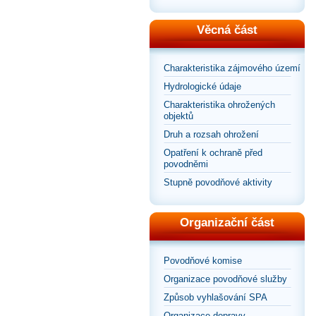
Věcná část
Charakteristika zájmového území
Hydrologické údaje
Charakteristika ohrožených
objektů
Druh a rozsah ohrožení
Opatření k ochraně před
povodněmi
Stupně povodňové aktivity
Organizační část
Povodňové komise
Organizace povodňové služby
Způsob vyhlašování SPA
Organizace dopravy