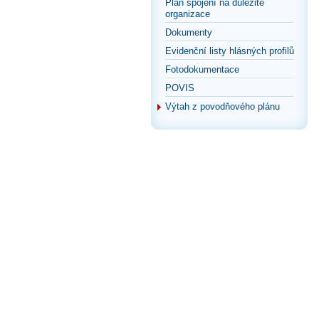
Plán spojení na důležité
organizace
Dokumenty
Evidenční listy hlásných profilů
Fotodokumentace
POVIS
Výtah z povodňového plánu