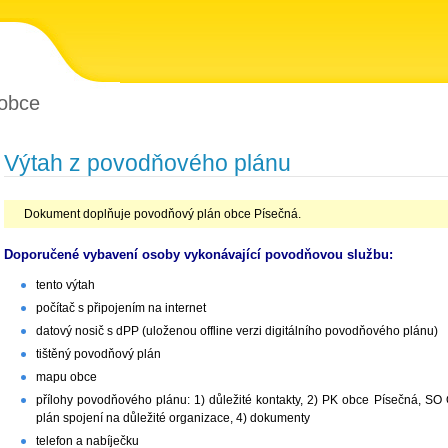
obce
Výtah z povodňového plánu
Dokument doplňuje povodňový plán obce Písečná.
Doporučené vybavení osoby vykonávající povodňovou službu:
tento výtah
počítač s připojením na internet
datový nosič s dPP (uloženou offline verzi digitálního povodňového plánu)
tištěný povodňový plán
mapu obce
přílohy povodňového plánu: 1) důležité kontakty, 2) PK obce Písečná, S
plán spojení na důležité organizace, 4) dokumenty
telefon a nabíječku