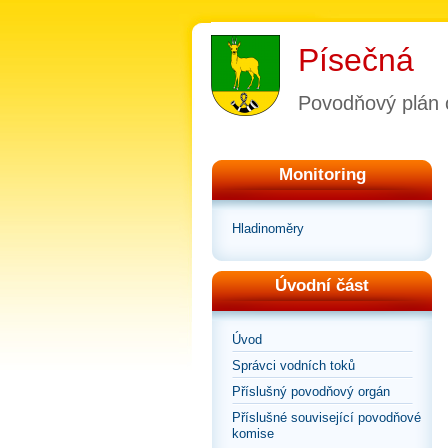
Písečná
Povodňový plán 
Monitoring
Hladinoměry
Úvodní část
Úvod
Správci vodních toků
Příslušný povodňový orgán
Příslušné související povodňové
komise