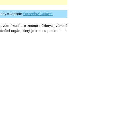
eny v kapitole
Povodňové komise
.
izovém řízení a o změně některých zákonů
odněmi orgán, který je k tomu podle tohoto