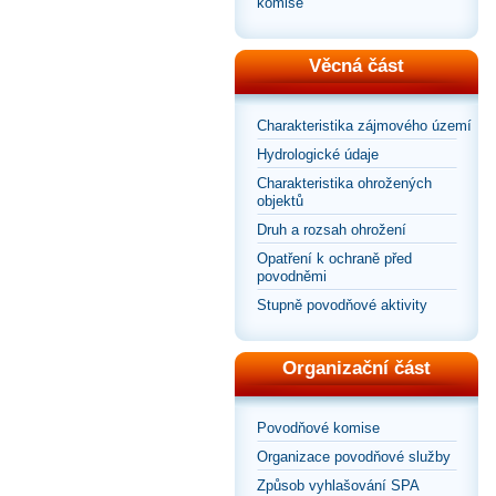
komise
Věcná část
Charakteristika zájmového území
Hydrologické údaje
Charakteristika ohrožených
objektů
Druh a rozsah ohrožení
Opatření k ochraně před
povodněmi
Stupně povodňové aktivity
Organizační část
Povodňové komise
Organizace povodňové služby
Způsob vyhlašování SPA