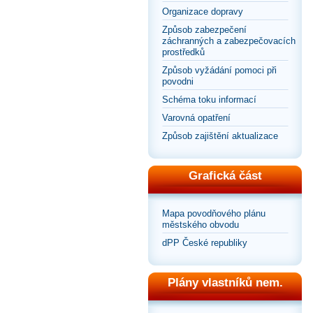
Organizace dopravy
Způsob zabezpečení
záchranných a zabezpečovacích
prostředků
Způsob vyžádání pomoci při
povodni
Schéma toku informací
Varovná opatření
Způsob zajištění aktualizace
Grafická část
Mapa povodňového plánu
městského obvodu
dPP České republiky
Plány vlastníků nem.