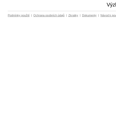
Výz
Podmínky použití
|
Ochrana osobních údajů
|
Zkratky
|
Dokumenty
|
Návod k po