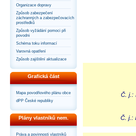
Organizace dopravy
Způsob zabezpečení
záchranných a zabezpečovacích
prostředků
Způsob vyžádání pomoci při
povodni
Schéma toku informací
Varovná opatření
Způsob zajištění aktualizace
Grafická část
Mapa povodňového plánu obce
Č. j.
dPP České republiky
Č. j.
Plány vlastníků nem.
Práva a povinnosti vlastníků