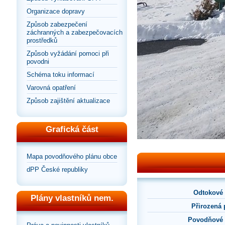
Organizace dopravy
Způsob zabezpečení
záchranných a zabezpečovacích
prostředků
Způsob vyžádání pomoci při
povodni
Schéma toku informací
Varovná opatření
Způsob zajištění aktualizace
Grafická část
Mapa povodňového plánu obce
dPP České republiky
Odtokové
Plány vlastníků nem.
Přirozená
Povodňové 