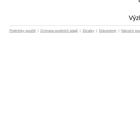
Výz
Podmínky použití
|
Ochrana osobních údajů
|
Zkratky
|
Dokumenty
|
Návod k po