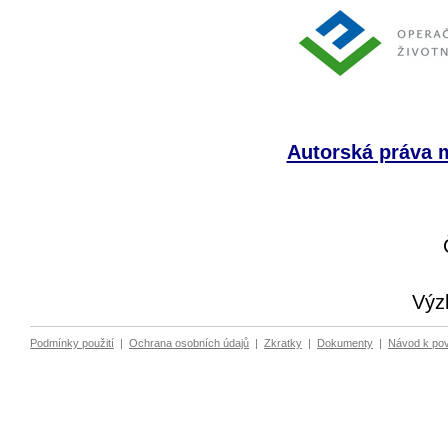
Autorská práva m
Výz
Podmínky použití
|
Ochrana osobních údajů
|
Zkratky
|
Dokumenty
|
Návod k po