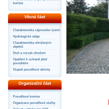
komise
Věcná část
Charakteristika zájmového území
Hydrologické údaje
Charakteristika ohrožených
objektů
Druh a rozsah ohrožení
Opatření k ochraně před
povodněmi
Stupně povodňové aktivity
Organizační část
Povodňové komise
Organizace povodňové služby