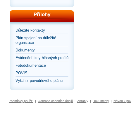
Přílohy
Důležité kontakty
Plán spojení na důležité
organizace
Dokumenty
Evidenční listy hlásných profilů
Fotodokumentace
POVIS
Výtah z povodňového plánu
Podmínky použití
|
Ochrana osobních údajů
|
Zkratky
|
Dokumenty
|
Návod k po