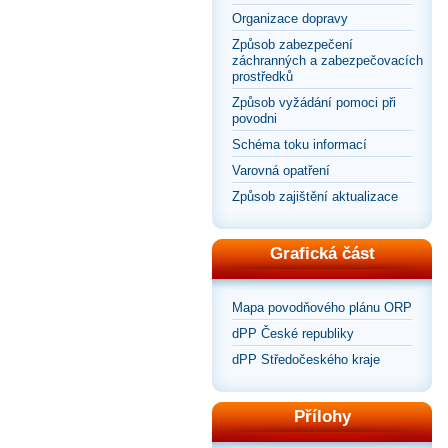
Organizace dopravy
Způsob zabezpečení
záchranných a zabezpečovacích
prostředků
Způsob vyžádání pomoci při
povodni
Schéma toku informací
Varovná opatření
Způsob zajištění aktualizace
Grafická část
Mapa povodňového plánu ORP
dPP České republiky
dPP Středočeského kraje
Přílohy