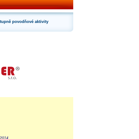
tupně povodňové aktivity
 2014