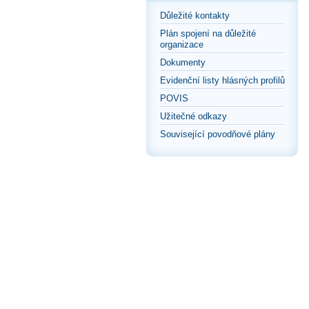
Důležité kontakty
Plán spojení na důležité
organizace
Dokumenty
Evidenční listy hlásných profilů
POVIS
Užitečné odkazy
Související povodňové plány