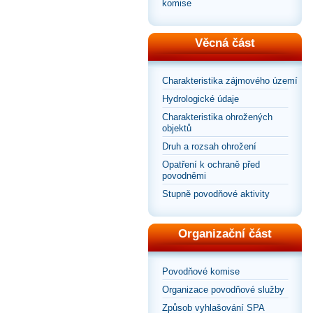
komise
Věcná část
Charakteristika zájmového území
Hydrologické údaje
Charakteristika ohrožených
objektů
Druh a rozsah ohrožení
Opatření k ochraně před
povodněmi
Stupně povodňové aktivity
Organizační část
Povodňové komise
Organizace povodňové služby
Způsob vyhlašování SPA