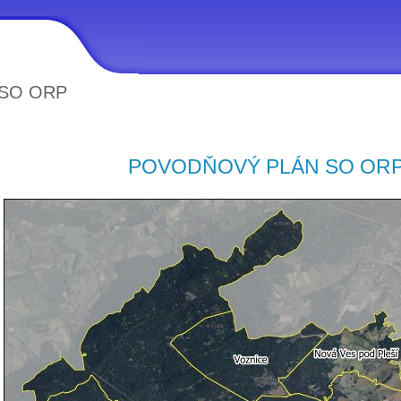
 SO ORP
POVODŇOVÝ PLÁN SO ORP