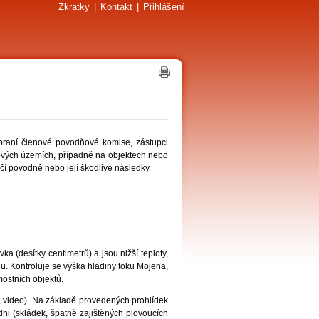
Zkratky
|
Kontakt
|
Přihlášení
braní členové povodňové komise, zástupci
vových územích, případně na objektech nebo
čí povodně nebo její škodlivé následky.
 (desítky centimetrů) a jsou nižší teploty,
u. Kontroluje se výška hladiny toku Mojena,
mostních objektů.
o, video). Na základě provedených prohlídek
odni (skládek, špatně zajištěných plovoucích