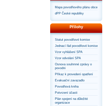
Mapa povodňového plánu obce
dPP České republiky
Přílohy
Statut povodňové komise
Jednací řád povodňové komise
Vzor vyhlášení SPA
Vzor odvolání SPA
Osnova souhrnné zprávy o
povodni
Příkaz k provedení opatření
Evakuační zavazadlo
Povodňová kniha
Potvrzení účasti
Plán spojení na důležité
organizace