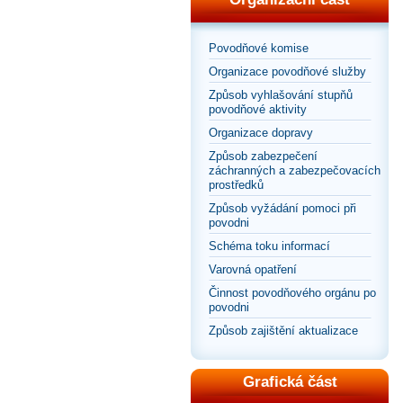
Povodňové komise
Organizace povodňové služby
Způsob vyhlašování stupňů
povodňové aktivity
Organizace dopravy
Způsob zabezpečení
záchranných a zabezpečovacích
prostředků
Způsob vyžádání pomoci při
povodni
Schéma toku informací
Varovná opatření
Činnost povodňového orgánu po
povodni
Způsob zajištění aktualizace
Grafická část