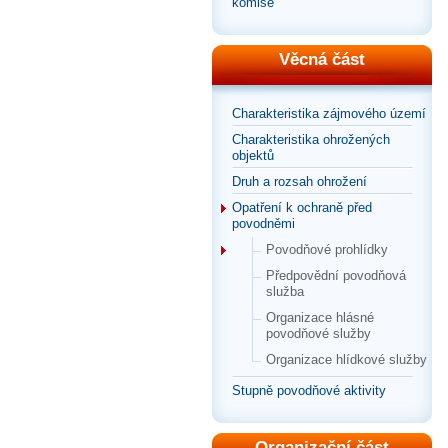
komise
Věcná část
Charakteristika zájmového území
Charakteristika ohrožených
objektů
Druh a rozsah ohrožení
Opatření k ochraně před
povodněmi
Povodňové prohlídky
Předpovědní povodňová
služba
Organizace hlásné
povodňové služby
Organizace hlídkové služby
Stupně povodňové aktivity
Organizační část