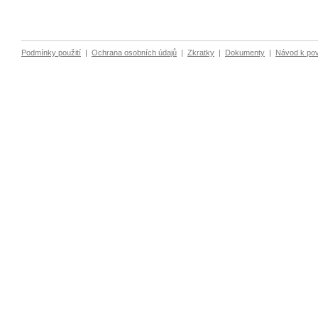
Podmínky použití
|
Ochrana osobních údajů
|
Zkratky
|
Dokumenty
|
Návod k po