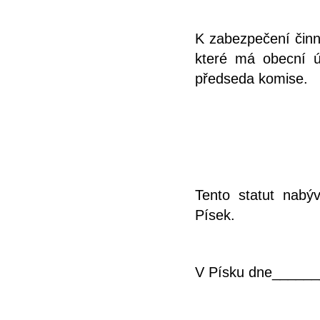
K zabezpečení činno
které má obecní úř
předseda komise.
Tento statut nabý
Písek.
V Písku dne_____