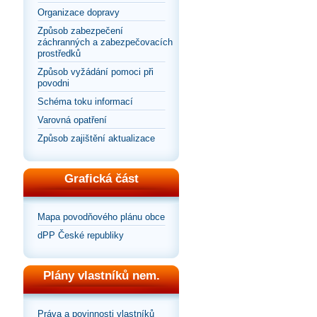
Organizace dopravy
Způsob zabezpečení
záchranných a zabezpečovacích
prostředků
Způsob vyžádání pomoci při
povodni
Schéma toku informací
Varovná opatření
Způsob zajištění aktualizace
Grafická část
Mapa povodňového plánu obce
dPP České republiky
Plány vlastníků nem.
Práva a povinnosti vlastníků