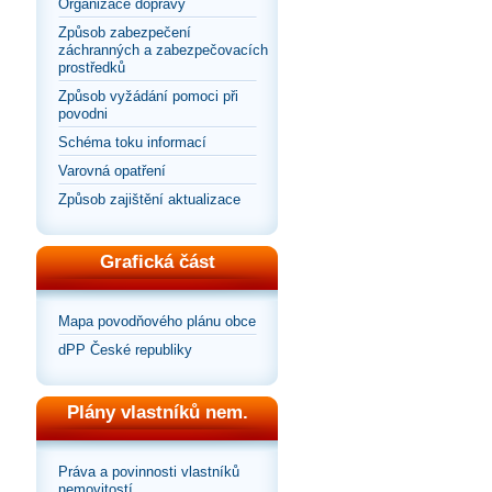
Organizace dopravy
Způsob zabezpečení
záchranných a zabezpečovacích
prostředků
Způsob vyžádání pomoci při
povodni
Schéma toku informací
Varovná opatření
Způsob zajištění aktualizace
Grafická část
Mapa povodňového plánu obce
dPP České republiky
Plány vlastníků nem.
Práva a povinnosti vlastníků
nemovitostí