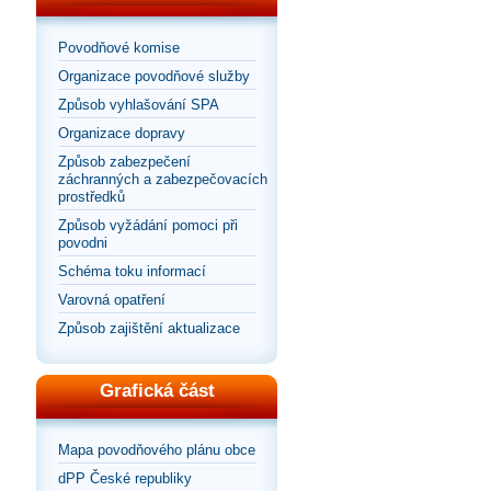
Povodňové komise
Organizace povodňové služby
Způsob vyhlašování SPA
Organizace dopravy
Způsob zabezpečení
záchranných a zabezpečovacích
prostředků
Způsob vyžádání pomoci při
povodni
Schéma toku informací
Varovná opatření
Způsob zajištění aktualizace
Grafická část
Mapa povodňového plánu obce
dPP České republiky