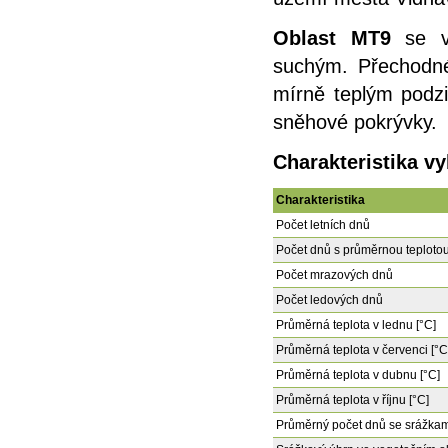
Oblast MT9
se 
suchým. Přechodné
mírně teplým podzi
sněhové pokrývky.
Charakteristika v
Charakteristika
Počet letních dnů
Počet dnů s průměrnou teplotou
Počet mrazových dnů
Počet ledových dnů
Průměrná teplota v lednu [°C]
Průměrná teplota v červenci [°C
Průměrná teplota v dubnu [°C]
Průměrná teplota v říjnu [°C]
Průměrný počet dnů se srážkam