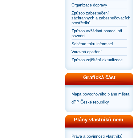
Organizace dopravy
Způsob zabezpečení
záchranných a zabezpečovacích
prostředků
Způsob vyžádání pomoci při
povodni
Schéma toku informací
Varovná opatření
Způsob zajištění aktualizace
Grafická část
Mapa povodňového plánu města
dPP České republiky
Plány vlastníků nem.
Práva a povinnosti vlastníků