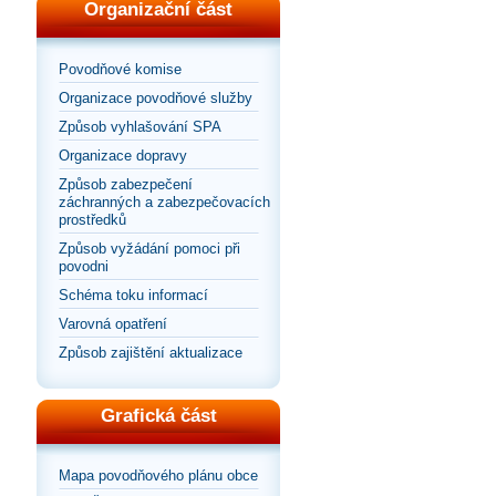
Organizační část
Povodňové komise
Organizace povodňové služby
Způsob vyhlašování SPA
Organizace dopravy
Způsob zabezpečení
záchranných a zabezpečovacích
prostředků
Způsob vyžádání pomoci při
povodni
Schéma toku informací
Varovná opatření
Způsob zajištění aktualizace
Grafická část
Mapa povodňového plánu obce