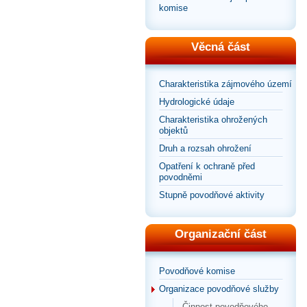
komise
Věcná část
Charakteristika zájmového území
Hydrologické údaje
Charakteristika ohrožených
objektů
Druh a rozsah ohrožení
Opatření k ochraně před
povodněmi
Stupně povodňové aktivity
Organizační část
Povodňové komise
Organizace povodňové služby
Činnost povodňového