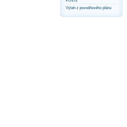
POVIS
Výtah z povodňového plánu