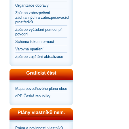
Organizace dopravy
Způsob zabezpečení
záchranných a zabezpečovacích
prostředků
Způsob vyžádání pomoci při
povodni
Schéma toku informací
Varovná opatření
Způsob zajištění aktualizace
Grafická část
Mapa povodňového plánu obce
dPP České republiky
Plány vlastníků nem.
Práva a povinnosti vlastníků