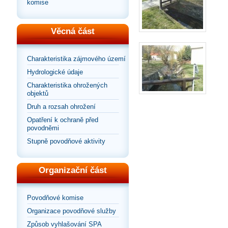
komise
Věcná část
Charakteristika zájmového území
Hydrologické údaje
Charakteristika ohrožených
objektů
Druh a rozsah ohrožení
Opatření k ochraně před
povodněmi
Stupně povodňové aktivity
Organizační část
Povodňové komise
Organizace povodňové služby
Způsob vyhlašování SPA