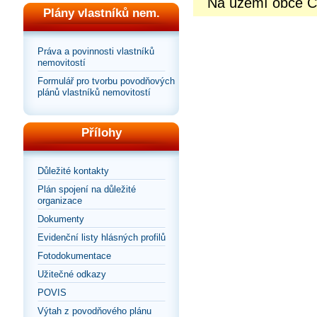
Na území obce Č
Plány vlastníků nem.
Práva a povinnosti vlastníků
nemovitostí
Formulář pro tvorbu povodňových
plánů vlastníků nemovitostí
Přílohy
Důležité kontakty
Plán spojení na důležité
organizace
Dokumenty
Evidenční listy hlásných profilů
Fotodokumentace
Užitečné odkazy
POVIS
Výtah z povodňového plánu