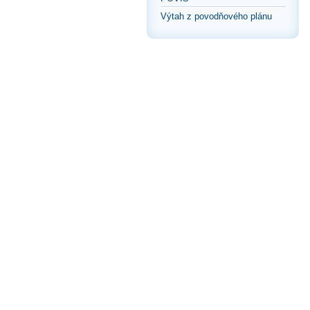
Výtah z povodňového plánu