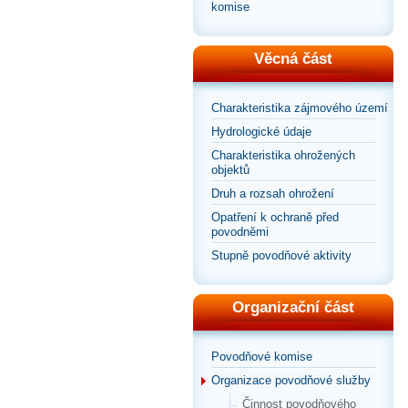
komise
Věcná část
Charakteristika zájmového území
Hydrologické údaje
Charakteristika ohrožených
objektů
Druh a rozsah ohrožení
Opatření k ochraně před
povodněmi
Stupně povodňové aktivity
Organizační část
Povodňové komise
Organizace povodňové služby
Činnost povodňového