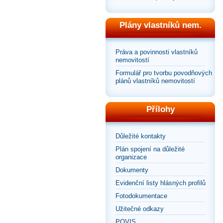
Plány vlastníků nem.
Práva a povinnosti vlastníků
nemovitostí
Formulář pro tvorbu povodňových
plánů vlastníků nemovitostí
Přílohy
Důležité kontakty
Plán spojení na důležité
organizace
Dokumenty
Evidenční listy hlásných profilů
Fotodokumentace
Užitečné odkazy
POVIS