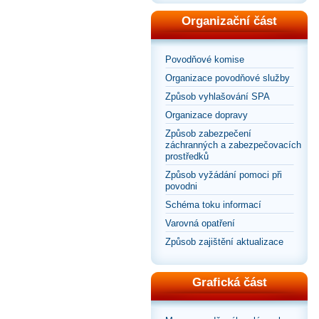
Organizační část
Povodňové komise
Organizace povodňové služby
Způsob vyhlašování SPA
Organizace dopravy
Způsob zabezpečení
záchranných a zabezpečovacích
prostředků
Způsob vyžádání pomoci při
povodni
Schéma toku informací
Varovná opatření
Způsob zajištění aktualizace
Grafická část