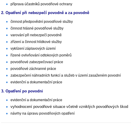
příprava účastníků povodňové ochrany
2. Opatření při nebezpečí povodně a za povodně
činnost předpovědní povodňové služby
činnost hlásné povodňové služby
varování při nebezpečí povodně
zřízení a činnost hlídkové služby
vyklízení záplavových území
řízené ovlivňování odtokových poměrů
povodňové zabezpečovací práce
povodňové záchranné práce
zabezpečení náhradních funkcí a služeb v území zasaženém povodní
evidenční a dokumentační práce
3. Opatření po povodni
evidenční a dokumentační práce
vyhodnocení povodňové situace včetně vzniklých povodňových škod
návrhy na úpravu povodňových opatření