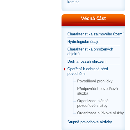
komise
Věcná část
Charakteristika zájmového území
Hydrologické údaje
Charakteristika ohrožených
objektů
Druh a rozsah ohrožení
Opatření k ochraně před
povodněmi
Povodňové prohlídky
Předpovědní povodňová
služba
Organizace hlásné
povodňové služby
Organizace hlídkové služby
Stupně povodňové aktivity