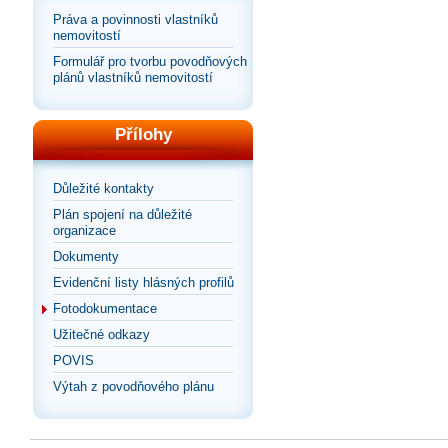
Práva a povinnosti vlastníků
nemovitostí
Formulář pro tvorbu povodňových
plánů vlastníků nemovitostí
Přílohy
Důležité kontakty
Plán spojení na důležité
organizace
Dokumenty
Evidenční listy hlásných profilů
Fotodokumentace
Užitečné odkazy
POVIS
Výtah z povodňového plánu