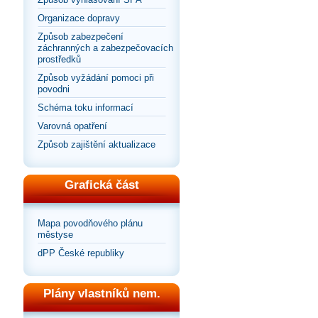
Organizace dopravy
Způsob zabezpečení
záchranných a zabezpečovacích
prostředků
Způsob vyžádání pomoci při
povodni
Schéma toku informací
Varovná opatření
Způsob zajištění aktualizace
Grafická část
Mapa povodňového plánu
městyse
dPP České republiky
Plány vlastníků nem.