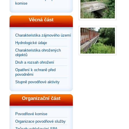
komise
Věcná část
Charakteristika zájmového území
Hydrologické údaje
Charakteristika ohrožených
objektů
Druh a rozsah ohrožení
Opatření k ochraně před
povodněmi
Stupně povodňové aktivity
Organizační část
Povodňové komise
Organizace povodňové služby
Způsob vyhlašování SPA