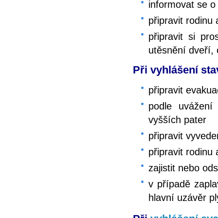
informovat se o
připravit rodinu
připravit si pr
utěsnění dveří,
Při vyhlášení sta
připravit evakua
podle uvážení 
vyšších pater
připravit vyved
připravit rodinu
zajistit nebo od
v případě zapla
hlavní uzávěr p