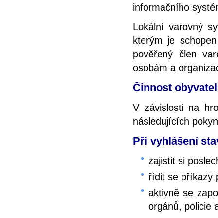
informačního syst
Lokální varovný sy
kterým je schopen
pověřený člen var
osobám a organizac
Činnost obyvatel
V závislosti na hr
následujících pokyn
Při vyhlášení sta
zajistit si pos
řídit se příkaz
aktivně se zap
orgánů, policie