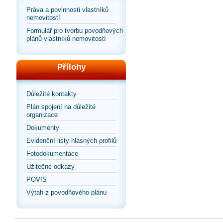
Práva a povinnosti vlastníků
nemovitostí
Formulář pro tvorbu povodňových
plánů vlastníků nemovitostí
Přílohy
Důležité kontakty
Plán spojení na důležité
organizace
Dokumenty
Evidenční listy hlásných profilů
Fotodokumentace
Užitečné odkazy
POVIS
Výtah z povodňového plánu