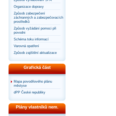
Organizace dopravy
Způsob zabezpečení
záchranných a zabezpečovacích
prostředků
Způsob vyžádání pomoci při
povodni
Schéma toku informací
Varovná opatření
Způsob zajištění aktualizace
Grafická část
Mapa povodňového plánu
městyse
dPP České republiky
Plány vlastníků nem.