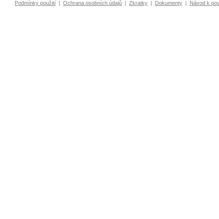
Podmínky použití
|
Ochrana osobních údajů
|
Zkratky
|
Dokumenty
|
Návod k po