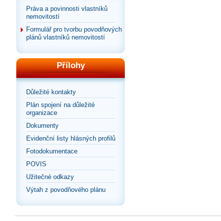
Práva a povinnosti vlastníků
nemovitostí
Formulář pro tvorbu povodňových
plánů vlastníků nemovitostí
Přílohy
Důležité kontakty
Plán spojení na důležité
organizace
Dokumenty
Evidenční listy hlásných profilů
Fotodokumentace
POVIS
Užitečné odkazy
Výtah z povodňového plánu