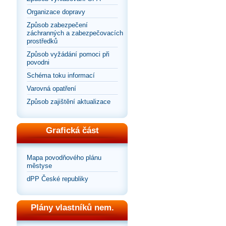
Organizace dopravy
Způsob zabezpečení
záchranných a zabezpečovacích
prostředků
Způsob vyžádání pomoci při
povodni
Schéma toku informací
Varovná opatření
Způsob zajištění aktualizace
Grafická část
Mapa povodňového plánu
městyse
dPP České republiky
Plány vlastníků nem.