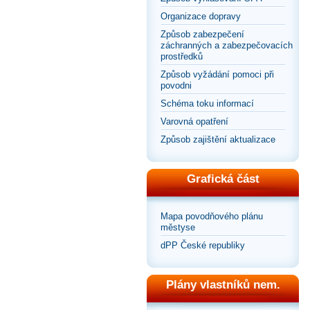
Organizace dopravy
Způsob zabezpečení
záchranných a zabezpečovacích
prostředků
Způsob vyžádání pomoci při
povodni
Schéma toku informací
Varovná opatření
Způsob zajištění aktualizace
Grafická část
Mapa povodňového plánu
městyse
dPP České republiky
Plány vlastníků nem.