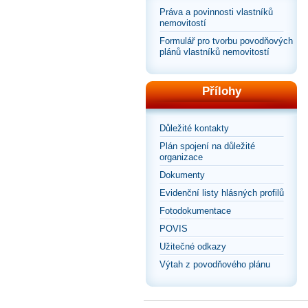
Práva a povinnosti vlastníků
nemovitostí
Formulář pro tvorbu povodňových
plánů vlastníků nemovitostí
Přílohy
Důležité kontakty
Plán spojení na důležité
organizace
Dokumenty
Evidenční listy hlásných profilů
Fotodokumentace
POVIS
Užitečné odkazy
Výtah z povodňového plánu