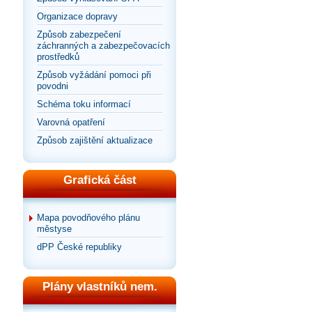
Organizace dopravy
Způsob zabezpečení
záchranných a zabezpečovacích
prostředků
Způsob vyžádání pomoci při
povodni
Schéma toku informací
Varovná opatření
Způsob zajištění aktualizace
Grafická část
Mapa povodňového plánu
městyse
dPP České republiky
Plány vlastníků nem.