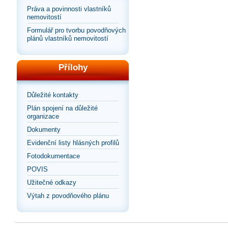
Práva a povinnosti vlastníků
nemovitostí
Formulář pro tvorbu povodňových
plánů vlastníků nemovitostí
Přílohy
Důležité kontakty
Plán spojení na důležité
organizace
Dokumenty
Evidenční listy hlásných profilů
Fotodokumentace
POVIS
Užitečné odkazy
Výtah z povodňového plánu