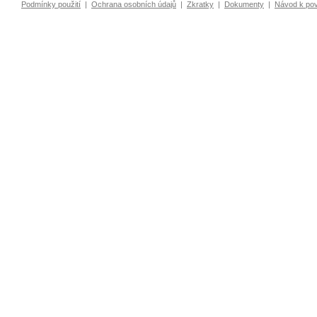
Podmínky použití
|
Ochrana osobních údajů
|
Zkratky
|
Dokumenty
|
Návod k po