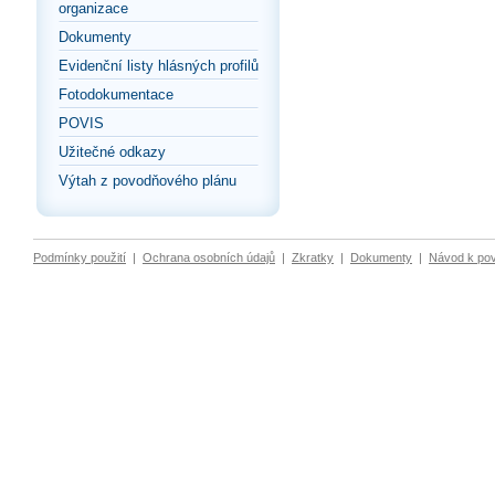
organizace
Dokumenty
Evidenční listy hlásných profilů
Fotodokumentace
POVIS
Užitečné odkazy
Výtah z povodňového plánu
Podmínky použití
|
Ochrana osobních údajů
|
Zkratky
|
Dokumenty
|
Návod k po