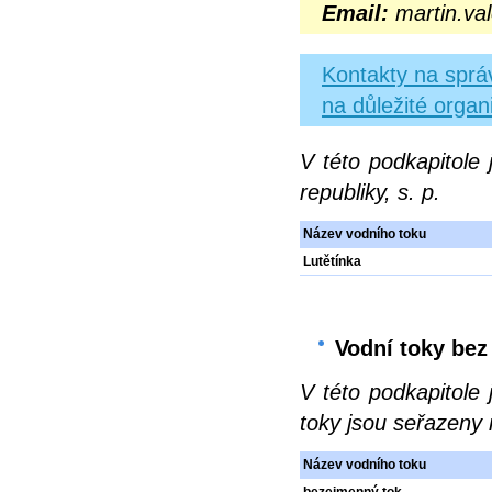
Email:
martin.va
Kontakty na správ
na důležité organ
V této podkapitole
republiky, s. p.
Název vodního toku
Lutětínka
Vodní toky bez
V této podkapitole
toky jsou seřazeny 
Název vodního toku