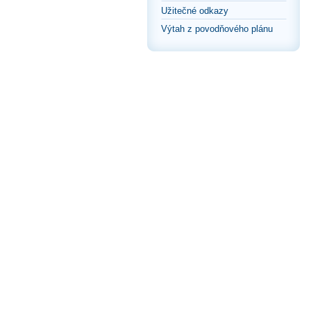
Užitečné odkazy
Výtah z povodňového plánu