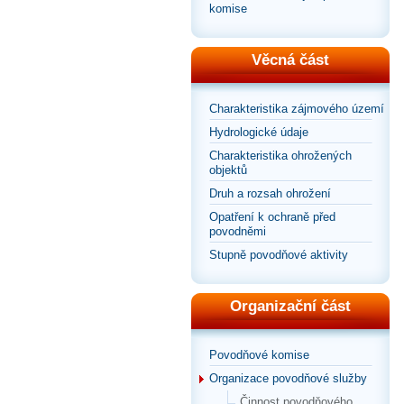
komise
Věcná část
Charakteristika zájmového území
Hydrologické údaje
Charakteristika ohrožených
objektů
Druh a rozsah ohrožení
Opatření k ochraně před
povodněmi
Stupně povodňové aktivity
Organizační část
Povodňové komise
Organizace povodňové služby
Činnost povodňového