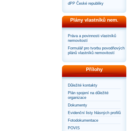
dPP České republiky
Plány vlastníků nem.
Práva a povinnosti vlastníků
nemovitostí
Formulář pro tvorbu povodňových
plánů vlastníků nemovitostí
Přílohy
Důležité kontakty
Plán spojení na důležité
organizace
Dokumenty
Evidenční listy hlásných profilů
Fotodokumentace
POVIS