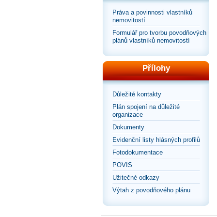
Práva a povinnosti vlastníků
nemovitostí
Formulář pro tvorbu povodňových
plánů vlastníků nemovitostí
Přílohy
Důležité kontakty
Plán spojení na důležité
organizace
Dokumenty
Evidenční listy hlásných profilů
Fotodokumentace
POVIS
Užitečné odkazy
Výtah z povodňového plánu