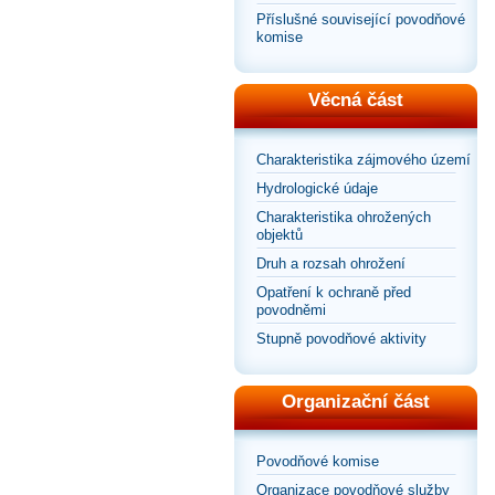
Příslušné související povodňové
komise
Věcná část
Charakteristika zájmového území
Hydrologické údaje
Charakteristika ohrožených
objektů
Druh a rozsah ohrožení
Opatření k ochraně před
povodněmi
Stupně povodňové aktivity
Organizační část
Povodňové komise
Organizace povodňové služby