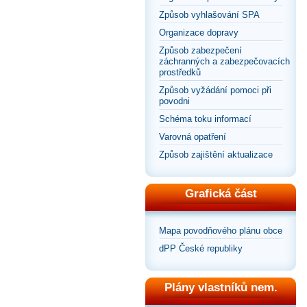
Způsob vyhlašování SPA
Organizace dopravy
Způsob zabezpečení
záchranných a zabezpečovacích
prostředků
Způsob vyžádání pomoci při
povodni
Schéma toku informací
Varovná opatření
Způsob zajištění aktualizace
Grafická část
Mapa povodňového plánu obce
dPP České republiky
Plány vlastníků nem.