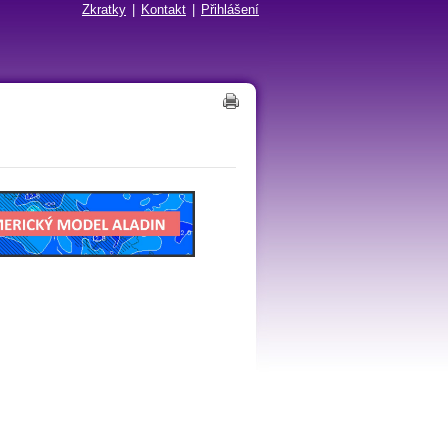
Zkratky
|
Kontakt
|
Přihlášení