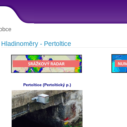
obce
Hladinoměry - Pertoltice
Pertoltice (Pertoltický p.)