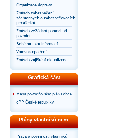
Organizace dopravy
Způsob zabezpečení
záchranných a zabezpečovacích
prostředků
Způsob vyžádání pomoci při
povodni
Schéma toku informací
Varovná opatření
Způsob zajištění aktualizace
Grafická část
Mapa povodňového plánu obce
dPP České republiky
Plány vlastníků nem.
Práva a povinnosti vlastníků