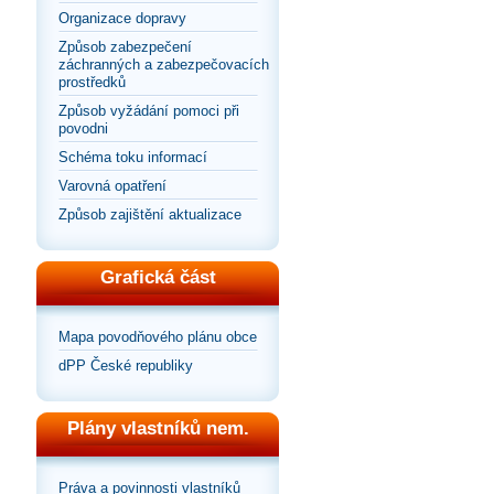
Organizace dopravy
Způsob zabezpečení
záchranných a zabezpečovacích
prostředků
Způsob vyžádání pomoci při
povodni
Schéma toku informací
Varovná opatření
Způsob zajištění aktualizace
Grafická část
Mapa povodňového plánu obce
dPP České republiky
Plány vlastníků nem.
Práva a povinnosti vlastníků