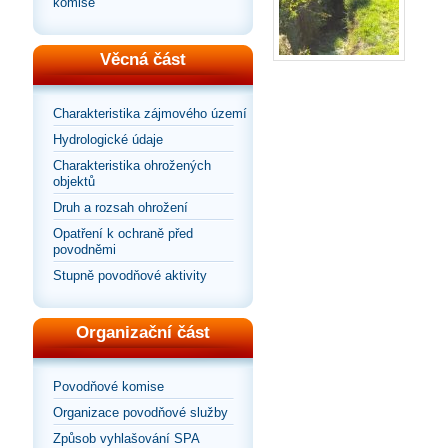
komise
Věcná část
Charakteristika zájmového území
Hydrologické údaje
Charakteristika ohrožených
objektů
Druh a rozsah ohrožení
Opatření k ochraně před
povodněmi
Stupně povodňové aktivity
Organizační část
Povodňové komise
Organizace povodňové služby
Způsob vyhlašování SPA