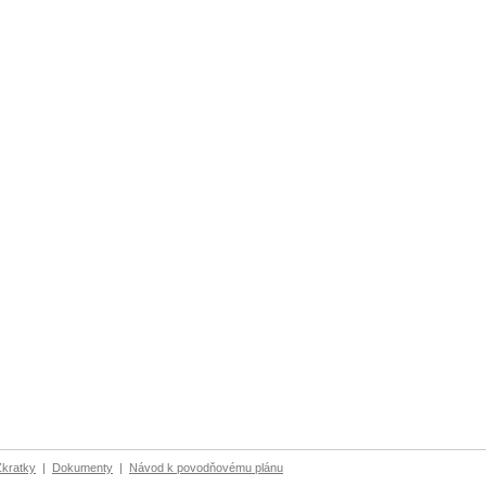
Zkratky
|
Dokumenty
|
Návod k povodňovému plánu