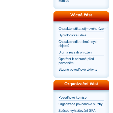
komise
Věcná část
Charakteristika zájmového území
Hydrologické údaje
Charakteristika ohrožených
objektů
Druh a rozsah ohrožení
Opatření k ochraně před
povodněmi
Stupně povodňové aktivity
Organizační část
Povodňové komise
Organizace povodňové služby
Způsob vyhlašování SPA