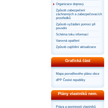
Organizace dopravy
Způsob zabezpečení
záchranných a zabezpečovacích
prostředků
Způsob vyžádání pomoci při
povodni
Schéma toku informací
Varovná opatření
Způsob zajištění aktualizace
Grafická část
Mapa povodňového plánu obce
dPP České republiky
Plány vlastníků nem.
Práva a povinnosti vlastníků